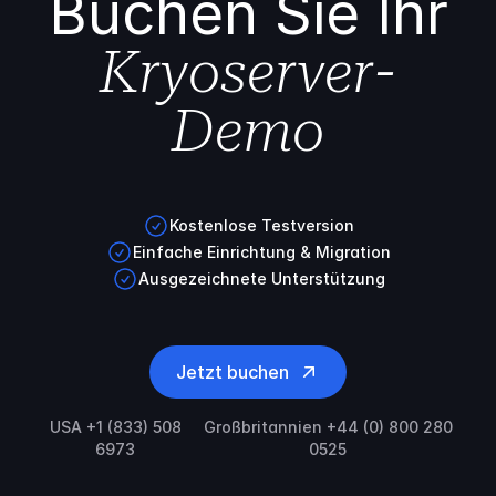
Buchen Sie Ihr
Kryoserver-
Demo
Kostenlose Testversion
Einfache Einrichtung & Migration
Ausgezeichnete Unterstützung
Jetzt buchen
USA +1 (833) 508
Großbritannien +44 (0) 800 280
6973
0525