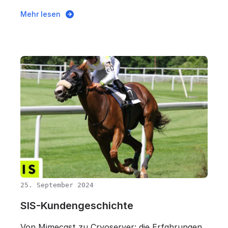
Mehr lesen
25. September 2024
SIS-Kundengeschichte
Von Mimecast zu Cryoserver: die Erfahrungen