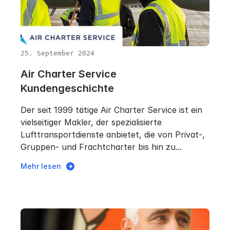
25. September 2024
Air Charter Service
Kundengeschichte
Der seit 1999 tätige Air Charter Service ist ein
vielseitiger Makler, der spezialisierte
Lufttransportdienste anbietet, die von Privat-,
Gruppen- und Frachtcharter bis hin zu...
Mehr lesen