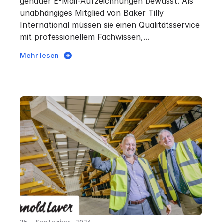
genauer E-Mail-Aufzeichnungen bewusst. Als
unabhängiges Mitglied von Baker Tilly
International müssen sie einen Qualitätsservice
mit professionellem Fachwissen,...
Mehr lesen
25. September 2024